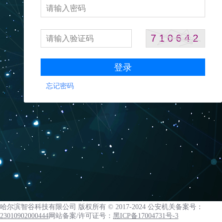
请输入密码
请输入验证码
登录
忘记密码
哈尔滨智谷科技有限公司 版权所有 © 2017-2024
公安机关备案号：
23010902000444
网站备案/许可证号：
黑ICP备17004731号-3